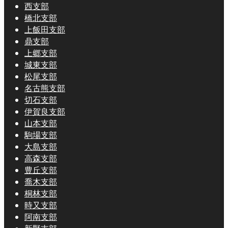
西支部
橋北支部
上飯田支部
鼎支部
上郷支部
城東支部
松尾支部
名古熊支部
切石支部
伊賀良支部
山本支部
駒場支部
大島支部
高森支部
豊丘支部
喬木支部
桐林支部
時又支部
阿南支部