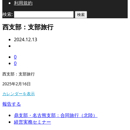
利用規約
検索:
西支部：支部旅行
2024.12.13
0
0
西支部：支部旅行
2025年2月16日
カレンダーを表示
報告する
鼎支部・名古熊支部：合同旅行（北陸）
経営実務セミナー