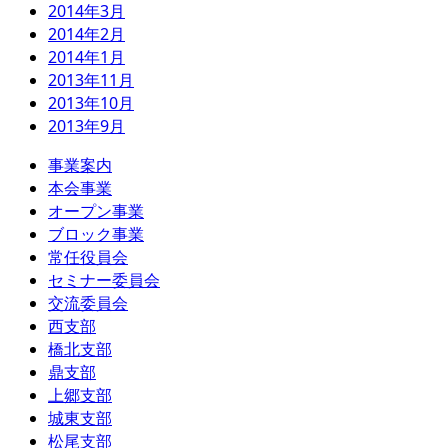
2014年3月
2014年2月
2014年1月
2013年11月
2013年10月
2013年9月
事業案内
本会事業
オープン事業
ブロック事業
常任役員会
セミナー委員会
交流委員会
西支部
橋北支部
鼎支部
上郷支部
城東支部
松尾支部