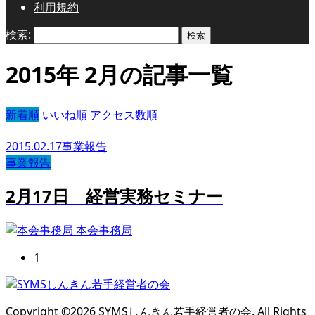
利用規約
検索:
2015年 2月の記事一覧
新着順
いいね順
アクセス数順
2015.02.17
事業報告
事業報告
2月17日 経営実務セミナー
本会事務局
1
Copyright ©
2026
SYMSしんきん若手経営者の会. All Rights