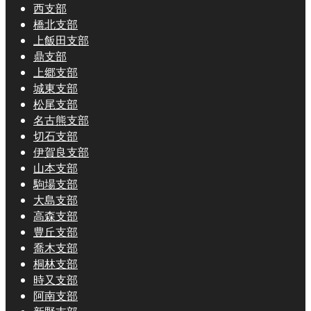
西支部
橋北支部
上飯田支部
鼎支部
上郷支部
城東支部
松尾支部
名古熊支部
切石支部
伊賀良支部
山本支部
駒場支部
大島支部
高森支部
豊丘支部
喬木支部
桐林支部
時又支部
阿南支部