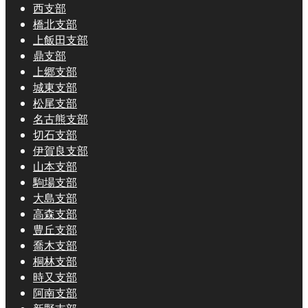
西支部
橋北支部
上飯田支部
鼎支部
上郷支部
城東支部
松尾支部
名古熊支部
切石支部
伊賀良支部
山本支部
駒場支部
大島支部
高森支部
豊丘支部
喬木支部
桐林支部
時又支部
阿南支部