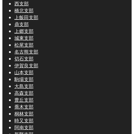
西支部
橋北支部
上飯田支部
鼎支部
上郷支部
城東支部
松尾支部
名古熊支部
切石支部
伊賀良支部
山本支部
駒場支部
大島支部
高森支部
豊丘支部
喬木支部
桐林支部
時又支部
阿南支部