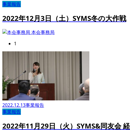
事業報告
2022年12月3日（土）SYMS冬の大作戦
本会事務局
1
2022.12.13
事業報告
事業報告
2022年11月29日（火）SYMS&同友会 