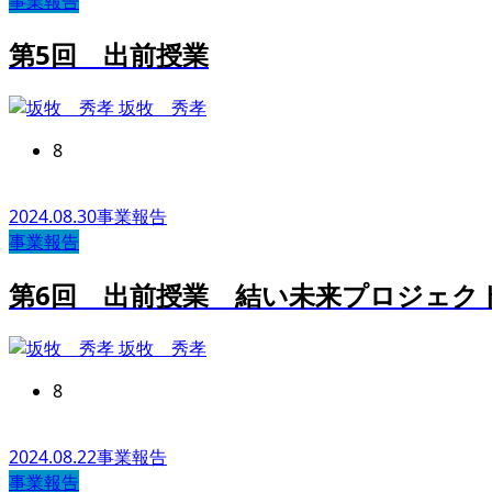
事業報告
第5回 出前授業
坂牧 秀孝
8
2024.08.30
事業報告
事業報告
第6回 出前授業 結い未来プロジェクトi
坂牧 秀孝
8
2024.08.22
事業報告
事業報告