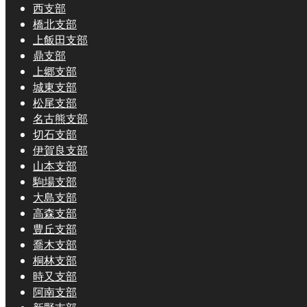
西支部
橋北支部
上飯田支部
鼎支部
上郷支部
城東支部
松尾支部
名古熊支部
切石支部
伊賀良支部
山本支部
駒場支部
大島支部
高森支部
豊丘支部
喬木支部
桐林支部
時又支部
阿南支部