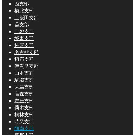
西支部
橋北支部
上飯田支部
鼎支部
上郷支部
城東支部
松尾支部
名古熊支部
切石支部
伊賀良支部
山本支部
駒場支部
大島支部
高森支部
豊丘支部
喬木支部
桐林支部
時又支部
阿南支部