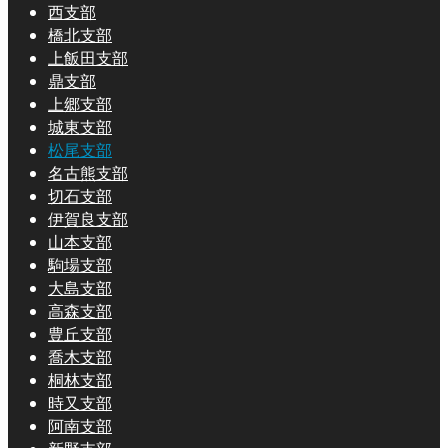
西支部
橋北支部
上飯田支部
鼎支部
上郷支部
城東支部
松尾支部
名古熊支部
切石支部
伊賀良支部
山本支部
駒場支部
大島支部
高森支部
豊丘支部
喬木支部
桐林支部
時又支部
阿南支部