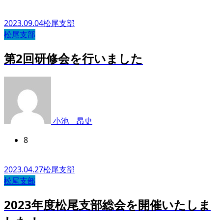
2023.09.04
松尾支部
松尾支部
第2回研修会を行いました
小池 昂史
8
2023.04.27
松尾支部
松尾支部
2023年度松尾支部総会を開催いたしま