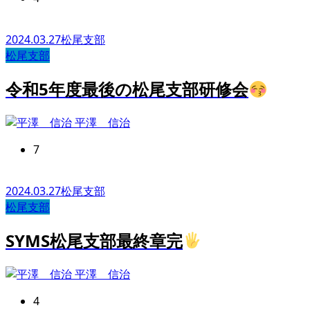
2024.03.27
松尾支部
松尾支部
令和5年度最後の松尾支部研修会
平澤 信治
7
2024.03.27
松尾支部
松尾支部
SYMS松尾支部最終章完
平澤 信治
4