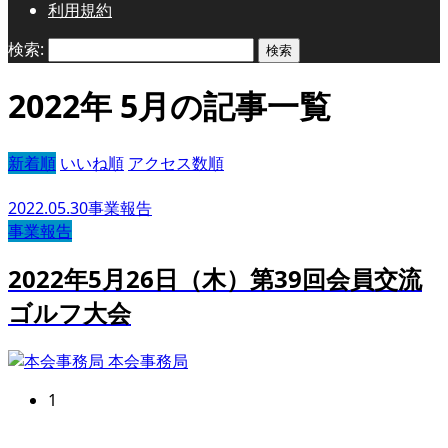
利用規約
検索:
2022年 5月の記事一覧
新着順
いいね順
アクセス数順
2022.05.30
事業報告
事業報告
2022年5月26日（木）第39回会員交流
ゴルフ大会
本会事務局
1