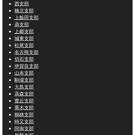
西支部
橋北支部
上飯田支部
鼎支部
上郷支部
城東支部
松尾支部
名古熊支部
切石支部
伊賀良支部
山本支部
駒場支部
大島支部
高森支部
豊丘支部
喬木支部
桐林支部
時又支部
阿南支部