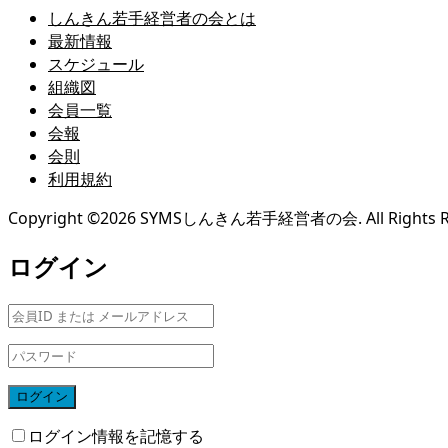
しんきん若手経営者の会とは
最新情報
スケジュール
組織図
会員一覧
会報
会則
利用規約
Copyright ©
2026
SYMSしんきん若手経営者の会. All Rights Re
ログイン
ログイン
ログイン情報を記憶する