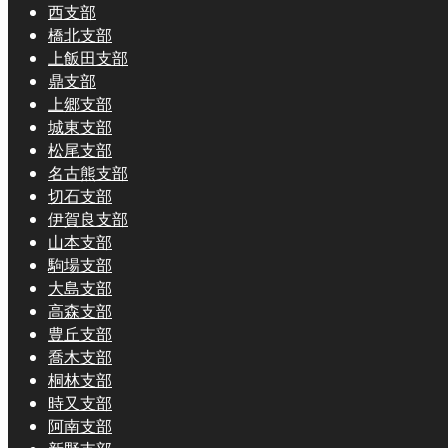
西支部
橋北支部
上飯田支部
鼎支部
上郷支部
城東支部
松尾支部
名古熊支部
切石支部
伊賀良支部
山本支部
駒場支部
大島支部
高森支部
豊丘支部
喬木支部
桐林支部
時又支部
阿南支部