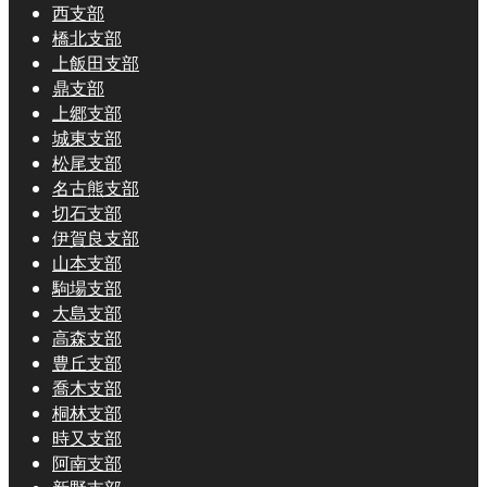
西支部
橋北支部
上飯田支部
鼎支部
上郷支部
城東支部
松尾支部
名古熊支部
切石支部
伊賀良支部
山本支部
駒場支部
大島支部
高森支部
豊丘支部
喬木支部
桐林支部
時又支部
阿南支部