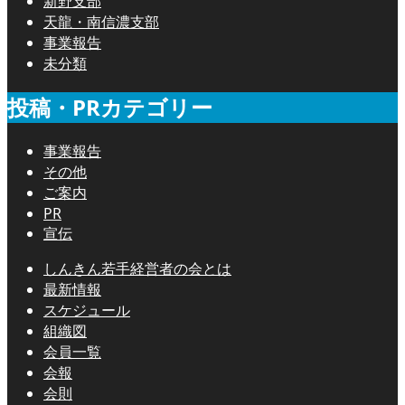
新野支部
天龍・南信濃支部
事業報告
未分類
投稿・PRカテゴリー
事業報告
その他
ご案内
PR
宣伝
しんきん若手経営者の会とは
最新情報
スケジュール
組織図
会員一覧
会報
会則