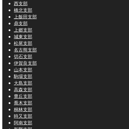
西支部
橋北支部
上飯田支部
鼎支部
上郷支部
城東支部
松尾支部
名古熊支部
切石支部
伊賀良支部
山本支部
駒場支部
大島支部
高森支部
豊丘支部
喬木支部
桐林支部
時又支部
阿南支部