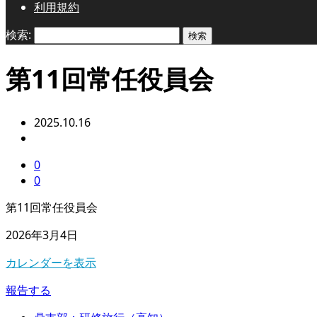
利用規約
検索:
第11回常任役員会
2025.10.16
0
0
第11回常任役員会
2026年3月4日
カレンダーを表示
報告する