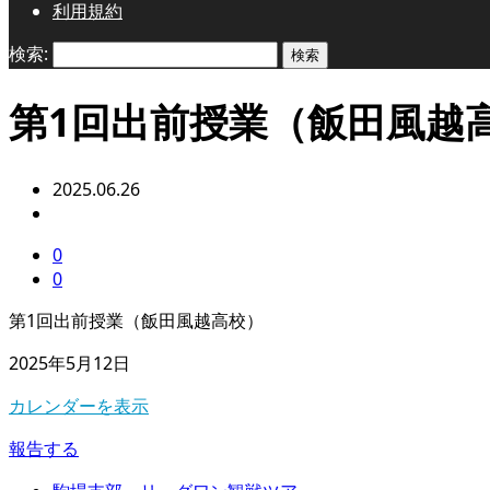
利用規約
検索:
第1回出前授業（飯田風越
2025.06.26
0
0
第1回出前授業（飯田風越高校）
2025年5月12日
カレンダーを表示
報告する