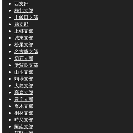
西支部
橋北支部
上飯田支部
鼎支部
上郷支部
城東支部
松尾支部
名古熊支部
切石支部
伊賀良支部
山本支部
駒場支部
大島支部
高森支部
豊丘支部
喬木支部
桐林支部
時又支部
阿南支部