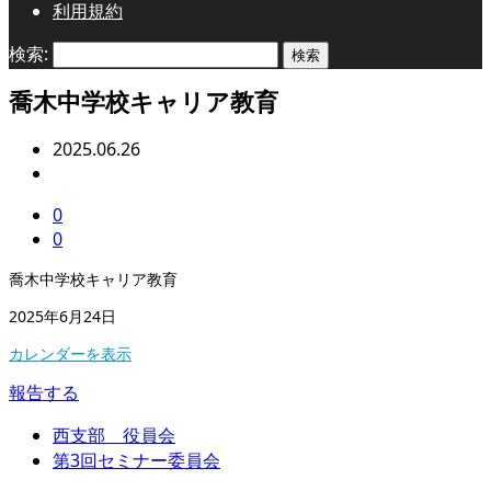
利用規約
検索:
喬木中学校キャリア教育
2025.06.26
0
0
喬木中学校キャリア教育
2025年6月24日
カレンダーを表示
報告する
西支部 役員会
第3回セミナー委員会