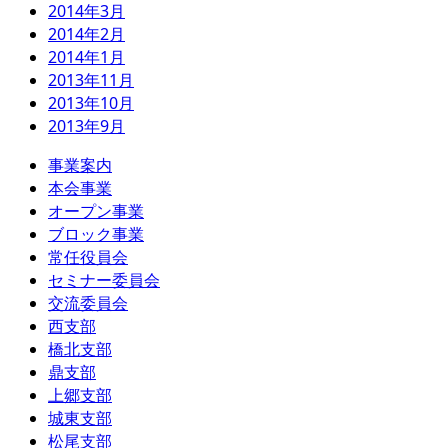
2014年3月
2014年2月
2014年1月
2013年11月
2013年10月
2013年9月
事業案内
本会事業
オープン事業
ブロック事業
常任役員会
セミナー委員会
交流委員会
西支部
橋北支部
鼎支部
上郷支部
城東支部
松尾支部