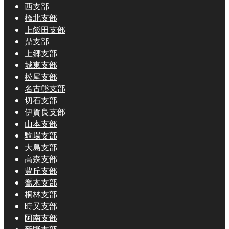
西支部
橋北支部
上飯田支部
鼎支部
上郷支部
城東支部
松尾支部
名古熊支部
切石支部
伊賀良支部
山本支部
駒場支部
大島支部
高森支部
豊丘支部
喬木支部
桐林支部
時又支部
阿南支部