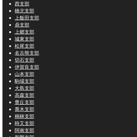
西支部
橋北支部
上飯田支部
鼎支部
上郷支部
城東支部
松尾支部
名古熊支部
切石支部
伊賀良支部
山本支部
駒場支部
大島支部
高森支部
豊丘支部
喬木支部
桐林支部
時又支部
阿南支部