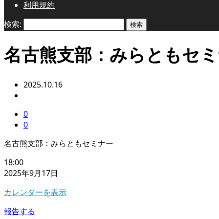
利用規約
検索:
名古熊支部：みらともセミ
2025.10.16
0
0
名古熊支部：みらともセミナー
18:00
2025年9月17日
カレンダーを表示
報告する