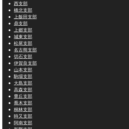
西支部
橋北支部
上飯田支部
鼎支部
上郷支部
城東支部
松尾支部
名古熊支部
切石支部
伊賀良支部
山本支部
駒場支部
大島支部
高森支部
豊丘支部
喬木支部
桐林支部
時又支部
阿南支部