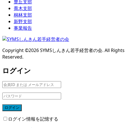
豊丘支部
喬木支部
桐林支部
新野支部
事業報告
Copyright ©
2026
SYMSしんきん若手経営者の会. All Rights
Reserved.
ログイン
ログイン
ログイン情報を記憶する