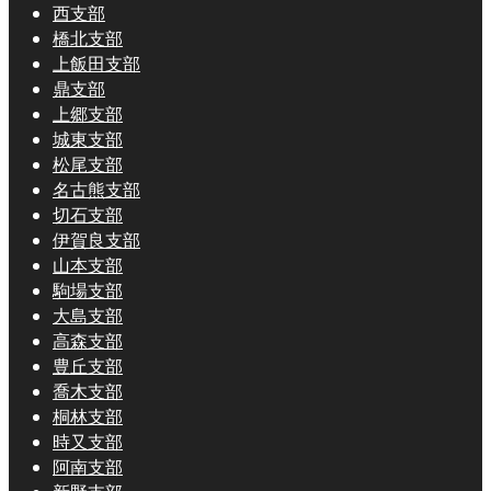
西支部
橋北支部
上飯田支部
鼎支部
上郷支部
城東支部
松尾支部
名古熊支部
切石支部
伊賀良支部
山本支部
駒場支部
大島支部
高森支部
豊丘支部
喬木支部
桐林支部
時又支部
阿南支部