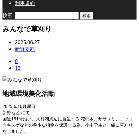
利用規約
検索:
みんなで草刈り
2025.06.27
新野支部
0
13
地域環境美化活動
2025.6.16月曜日
新野地区 にて
国道151号沿い、大村湖周辺に自生する 花の木、ササユリ、ニッコ
ウキスゲなどの希少な植物を保護する為、小中学生と一緒に草刈り
をしました。