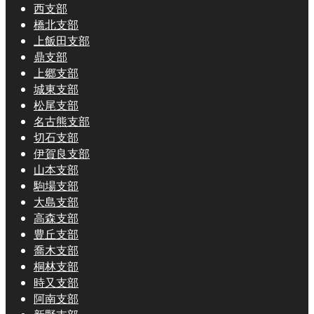
西支部
橋北支部
上飯田支部
鼎支部
上郷支部
城東支部
松尾支部
名古熊支部
切石支部
伊賀良支部
山本支部
駒場支部
大島支部
高森支部
豊丘支部
喬木支部
桐林支部
時又支部
阿南支部