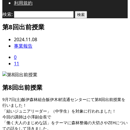
利用規約
検索:
第8回出前授業
2024.11.08
事業報告
0
11
第8回出前授業
9月7日(土)飯伊森林組合飯伊木材流通センターにて第8回出前授業を
行いました！
「結いジュニアリーダー」（中学生）を対象に行われました！
今回の講師は小澤副会長で
「働く大人のまじめな話」をテーマに森林整備の大切さやZEHについ
ての話をして頂きました。