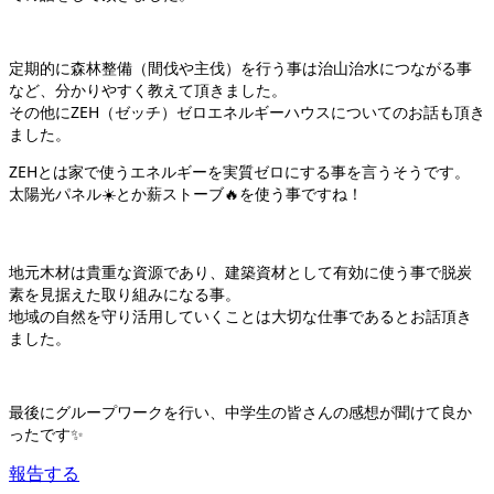
定期的に森林整備（間伐や主伐）を行う事は治山治水につながる事
など、分かりやすく教えて頂きました。
その他にZEH（ゼッチ）ゼロエネルギーハウスについてのお話も頂き
ました。
ZEHとは家で使うエネルギーを実質ゼロにする事を言うそうです。
太陽光パネル☀️とか薪ストーブ🔥を使う事ですね！
地元木材は貴重な資源であり、建築資材として有効に使う事で脱炭
素を見据えた取り組みになる事。
地域の自然を守り活用していくことは大切な仕事であるとお話頂き
ました。
最後にグループワークを行い、中学生の皆さんの感想が聞けて良か
ったです✨
報告する