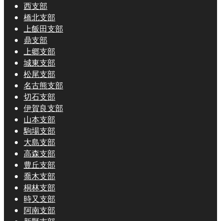
西支部
橋北支部
上飯田支部
鼎支部
上郷支部
城東支部
松尾支部
名古熊支部
切石支部
伊賀良支部
山本支部
駒場支部
大島支部
高森支部
豊丘支部
喬木支部
桐林支部
時又支部
阿南支部