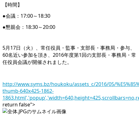
【時間】
●会議：17:00～18:30
●懇親会：18:30～20:00
5月17日（火）、常任役員・監事・支部長・事務局・参与、
60名近い参加を頂き、2016年度第1回の支部長・事務局・常
任役員会議が開催されました。
http://www.syms.bz/houkoku/assets_c/2016/05/%E5%
thumb-640x425-1862-
1863.html','popup','width=640,height=425,scrollbars=no,r
return false">