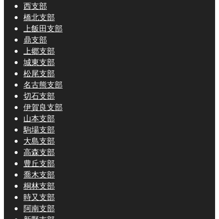
西支部
橋北支部
上飯田支部
鼎支部
上郷支部
城東支部
松尾支部
名古熊支部
切石支部
伊賀良支部
山本支部
駒場支部
大島支部
高森支部
豊丘支部
喬木支部
桐林支部
時又支部
阿南支部