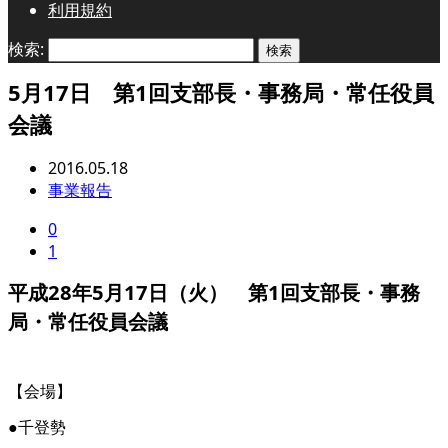
利用規約
検索:
5月17日 第1回支部長・事務局・常任役員
会議
2016.05.18
事業報告
0
1
平成28年5月17日（火） 第1回支部長・事務
局・常任役員会議
【会場】
●千登勢