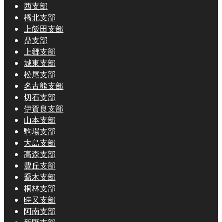
西支部
橋北支部
上飯田支部
鼎支部
上郷支部
城東支部
松尾支部
名古熊支部
切石支部
伊賀良支部
山本支部
駒場支部
大島支部
高森支部
豊丘支部
喬木支部
桐林支部
時又支部
阿南支部