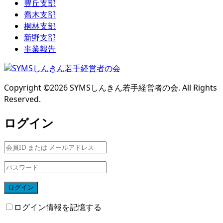
豊丘支部
喬木支部
桐林支部
新野支部
事業報告
Copyright ©
2026
SYMSしんきん若手経営者の会. All Rights
Reserved.
ログイン
ログイン
ログイン情報を記憶する