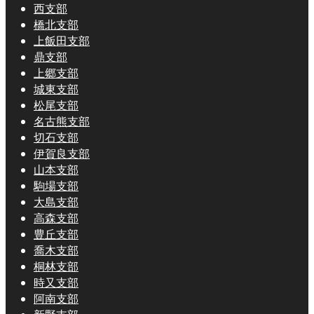
西支部
橋北支部
上飯田支部
鼎支部
上郷支部
城東支部
松尾支部
名古熊支部
切石支部
伊賀良支部
山本支部
駒場支部
大島支部
高森支部
豊丘支部
喬木支部
桐林支部
時又支部
阿南支部