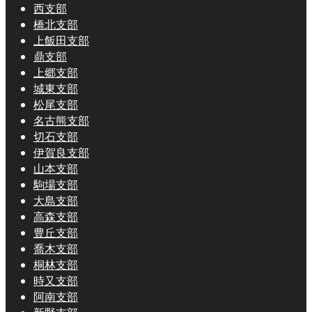
西支部
橋北支部
上飯田支部
鼎支部
上郷支部
城東支部
松尾支部
名古熊支部
切石支部
伊賀良支部
山本支部
駒場支部
大島支部
高森支部
豊丘支部
喬木支部
桐林支部
時又支部
阿南支部